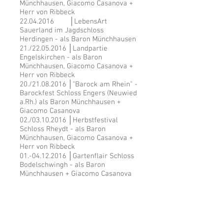
Münchhausen, Giacomo Casanova +
Herr von Ribbeck
22.04.2016
│LebensArt
Sauerland im Jagdschloss
Herdingen - als Baron Münchhausen
21./22.05.2016 │Landpartie
Engelskirchen - als Baron
Münchhausen, Giacomo Casanova +
Herr von Ribbeck
20./21.08.2016 │"Barock am Rhein" -
Barockfest Schloss Engers (Neuwied
a.Rh.) als Baron Münchhausen +
Giacomo Casanova
02./03.10.2016 │Herbstfestival
Schloss Rheydt - als Baron
Münchhausen, Giacomo Casanova +
Herr von Ribbeck
01.-04.12.2016
│Gartenflair Schloss
Bodelschwingh - als Baron
Münchhausen + Giacomo Casanova