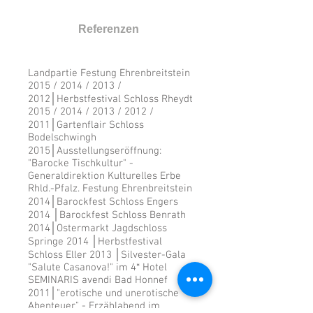
Referenzen
Landpartie Festung Ehrenbreitstein
2015 / 2014 / 2013 /
2012│Herbstfestival Schloss Rheydt
2015 / 2014 / 2013 / 2012 /
2011│Gartenflair Schloss
Bodelschwingh
2015│Ausstellungseröffnung:
"Barocke Tischkultur" -
Generaldirektion Kulturelles Erbe
Rhld.-Pfalz. Festung Ehrenbreitstein
2014│Barockfest Schloss Engers
2014 │Barockfest Schloss Benrath
2014│Ostermarkt Jagdschloss
Springe 2014 │Herbstfestival
Schloss Eller 2013 │Silvester-Gala
"Salute Casanova!" im 4* Hotel
SEMINARIS avendi Bad Honnef
2011│"erotische und unerotische
Abenteuer" - Erzählabend im