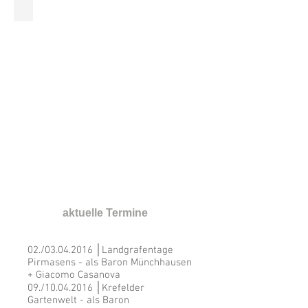
Programmheft - h2o Remscheid
aktuelle Termine
02./03.04.2016 │Landgrafentage
Pirmasens - als Baron Münchhausen
+ Giacomo Casanova
09./10.04.2016 │Krefelder
Gartenwelt - als Baron