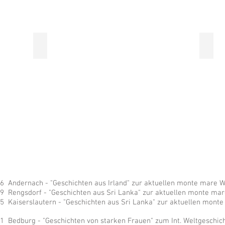
g
Aufsteller - Sauna Aquarius Borken
Prog
 Andernach - "Geschichten aus Irland" zur aktuellen monte mare W
 Rengsdorf - "Geschichten aus Sri Lanka" zur aktuellen monte mar
 Kaiserslautern - "Geschichten aus Sri Lanka" zur aktuellen mont
 Bedburg - "Geschichten von starken Frauen" zum Int. Weltgeschic