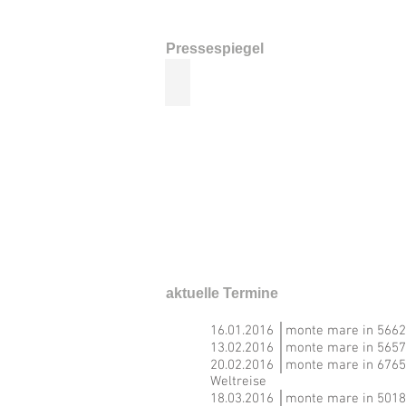
Pressespiegel
Jahresprogramm mmare Bedbur
aktuelle Termine
16.01.2016 │monte mare in 56626
13.02.2016 │monte mare in 56579
20.02.2016 │monte mare in 67655
Weltreise
18.03.2016 │monte mare in 50181