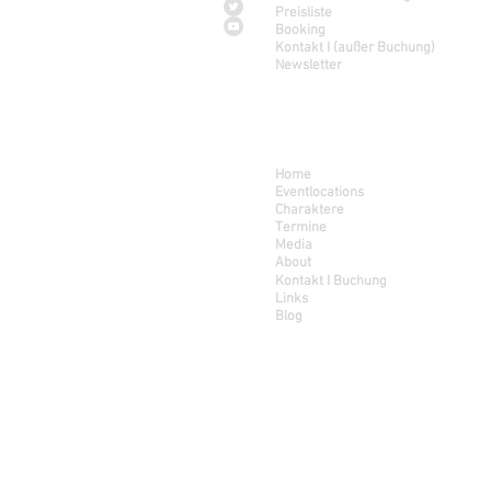
Preisliste
Booking
Kontakt I (außer Buchung)
Newsletter
Navigation
Home
Eventlocations
Charaktere
Termine
Media
About
Kontakt
I Buchung
Links
Blog