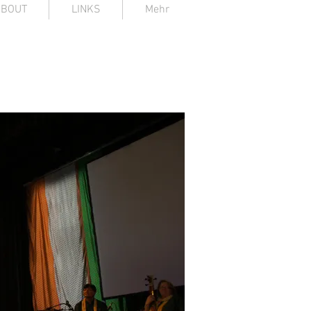
ABOUT
LINKS
Mehr