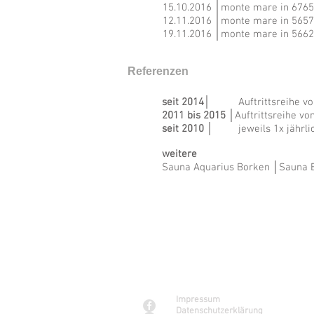
15.10.2016 │monte mare in 67655
12.11.2016 │monte mare in 56579
19.11.2016 │monte mare in 5662
Referenzen
seit 2014
│ Auftrittsreihe von j
2011 bis 2015
│Auftrittsreihe vo
seit 2010
│ jeweils 1x jährlich:
weitere
Sauna Aquarius Borken │Sauna 
Kontakt & Service
Impressum
Datenschutzerklärung