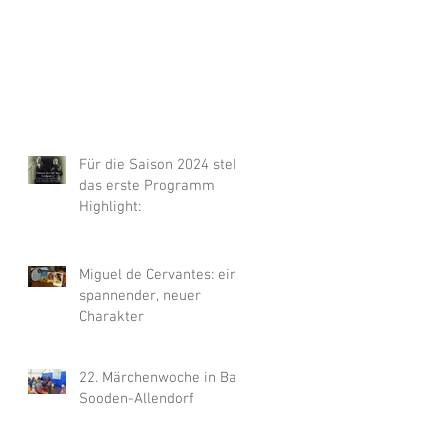
Für die Saison 2024 steht
das erste Programm
Highlight:
Miguel de Cervantes: ein
spannender, neuer
Charakter
22. Märchenwoche in Bad
Sooden-Allendorf