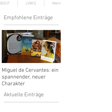
ABOUT
LINKS
Mehr
Empfohlene Einträge
Miguel de Cervantes: ein
22. Märchenwoche in
spannender, neuer
Bad Sooden-Allendor
Charakter
Aktuelle Einträge