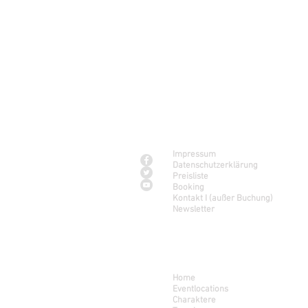
Kontakt & Service
Impressum
Datenschutzerklärung
Preisliste
Booking
Kontakt I (außer Buchung)
Newsletter
Navigation
Home
Eventlocations
Charaktere