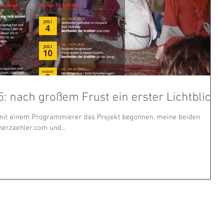
: nach großem Frust ein erster Lichtblick
 mit einem Programmierer das Projekt begonnen, meine beiden
erzaehler.com und...