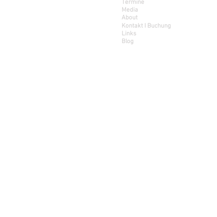
Termine
Media
About
Kontakt
I Buchung
Links
Blog